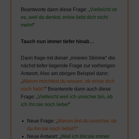
Beantworte dann diese Frage: „
Vielleicht ist
es, weil du denkst, er/sie liebt dich nicht
mehr!
“
Tauch nun immer tiefer hinab…
Dann frage mit dieser „inneren Stimme“ die
nächst tiefer liegende Frage zur vorherigen
Antwort. Also am obrigen Beispiel dann:
„
Warum möchtest du wissen, ob er/sie dich
noch liebt?
“ Beantworte dann auch diese
Frage: „
Vielleicht weil ich unsicher bin, ob
ich ihn:sie noch liebe!
“
Neue Frage: „
Warum bist du unsicher, ob
du ihn:sie noch liebst?“
Neue Antwort: „
Weil ich ihn:sie immer