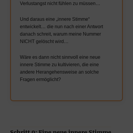
Verlustangst nicht fühlen zu müssen…
Und daraus eine „innere Stimme“
entwickelt… die nun nach einer Antwort
danach schreit, warum meine Nummer
NICHT gelöscht wird…
Wäre es dann nicht sinnvoll eine neue
innere Stimme zu kultivieren, die eine
andere Herangehensweise an solche
Fragen ermöglicht?
Schritt 9: Eine neue innere Stimme