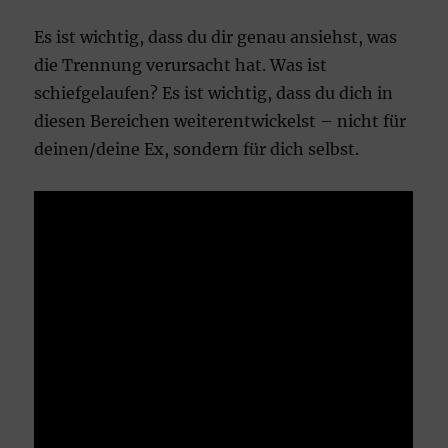
Es ist wichtig, dass du dir genau ansiehst, was
die Trennung verursacht hat. Was ist
schiefgelaufen? Es ist wichtig, dass du dich in
diesen Bereichen weiterentwickelst – nicht für
deinen/deine Ex, sondern für dich selbst.