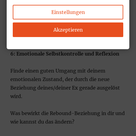
Einstellungen
Akzeptieren
6: Emotionale Selbstkontrolle und Reflexion
Finde einen guten Umgang mit deinem
emotionalen Zustand, der durch die neue
Beziehung deines/deiner Ex gerade ausgelöst
wird.
Was bewirkt die Rebound-Beziehung in dir und
wie kannst du das ändern?