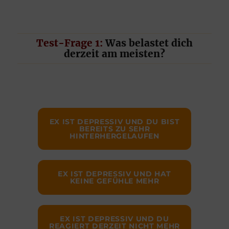
Test-Frage 1:
Was belastet dich
derzeit am meisten?
EX IST DEPRESSIV UND DU BIST
BEREITS ZU SEHR
HINTERHERGELAUFEN
EX IST DEPRESSIV UND HAT
KEINE GEFÜHLE MEHR
EX IST DEPRESSIV UND DU
REAGIERT DERZEIT NICHT MEHR