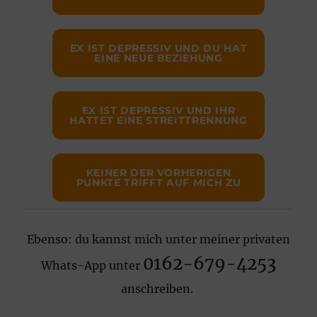
EX IST DEPRESSIV UND DU HAT
EINE NEUE BEZIEHUNG
EX IST DEPRESSIV UND IHR
HATTET EINE STREITTRENNUNG
KEINER DER VORHERIGEN
PUNKTE TRIFFT AUF MICH ZU
Ebenso: du kannst mich unter meiner privaten
0162-679-4253
Whats-App unter
anschreiben.