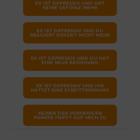
EX IST DEPRESSIV UND HAT
KEINE GEFÜHLE MEHR
EX IST DEPRESSIV UND DU
REAGIERT DERZEIT NICHT MEHR
EX IST DEPRESSIV UND DU HAT
EINE NEUE BEZIEHUNG
EX IST DEPRESSIV UND IHR
HATTET EINE STREITTRENNUNG
KEINER DER VORHERIGEN
PUNKTE TRIFFT AUF MICH ZU