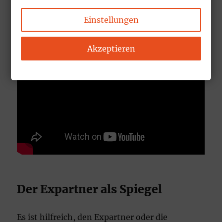
Einstellungen
Akzeptieren
Der Expartner als Spiegel
Es ist hilfreich, den Expartner oder die