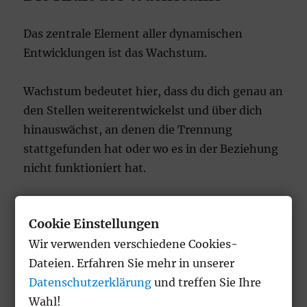
Das zentrale Element aller dynamischen
Entwicklungen ist das Wachstum.
Wachstum bedeutet hier, dass du dich genau an
den Stellen weiterentwickelst und über dich
hinauswächst, an denen die Trennung
stattgefunden hat oder wo es in der Beziehung
nicht funktioniert hat.
Cookie Einstellungen
Wir verwenden verschiedene Cookies-
Dateien. Erfahren Sie mehr in unserer
Datenschutzerklärung
und treffen Sie Ihre
Wahl!