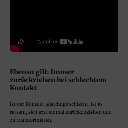
Ebenso gilt: Immer
zurückziehen bei schlechtem
Kontakt
Ist der Kontakt allerdings schlecht, ist es
ratsam, sich erst einmal zurückzuziehen und
zu transformieren.