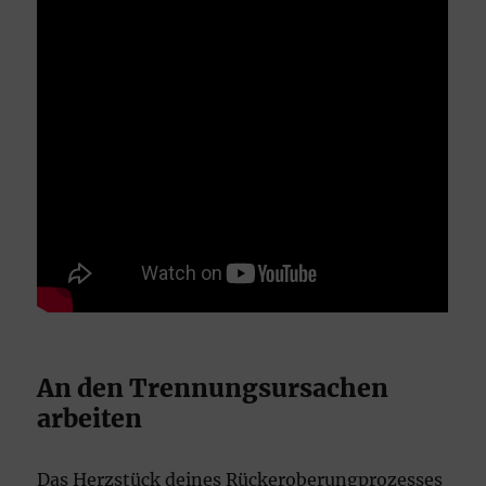
An den Trennungsursachen
arbeiten
Das Herzstück deines Rückeroberungprozesses