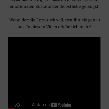
emotionalen Zustand der Selbstliebe gelangst.
Wenn der:die Ex zurück will, test ihn:sie genau
aus. In diesem Video erkläre ich mehr!