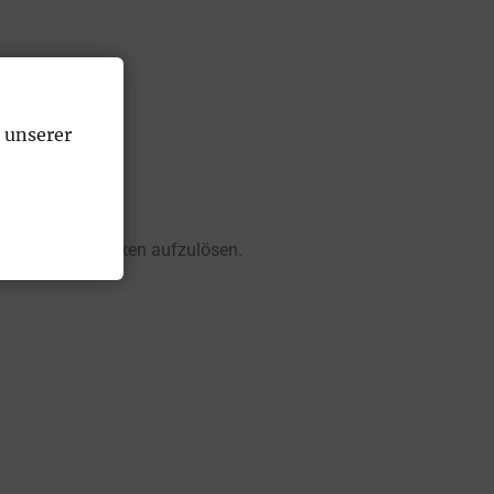
 unserer
Beziehungsdynamiken
aufzulösen
.